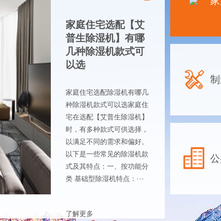
家
家庭住宅选配【艾
普生除湿机】有哪
几种除湿机款式可
以选
制
家庭住宅选配除湿机有哪几
种除湿机款式可以选家庭住
宅在选配【艾普生除湿机】
时，有多种款式可供选择，
以满足不同的需求和偏好。
以下是一些常见的除湿机款
公
式及其特点：一、按功能分
类 基础型除湿机特点：···
了解更多