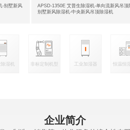
湿机-别墅新风
APSD-1350E 艾普生除湿机-单向流新风吊顶
别墅新风除湿机-中央新风吊顶除湿机
业除湿机
非标定制机型
工业加湿器
恒温恒
企业简介