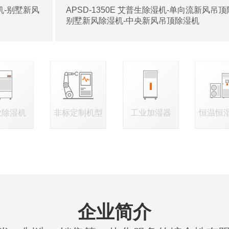
湿机-别墅新风
APSD-1350E 艾普生除湿机-单向流新风吊顶
别墅新风除湿机-中央新风吊顶除湿机
业除湿机
非标定制机型
工业加湿器
恒温恒
企业简介