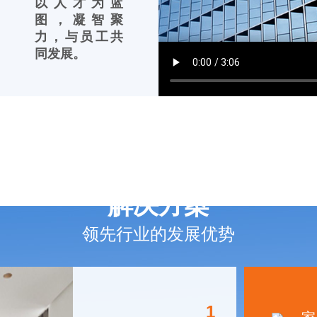
以人才为蓝
图，凝智聚
力，与员工共
同发展。
解决方案
领先行业的发展优势
1