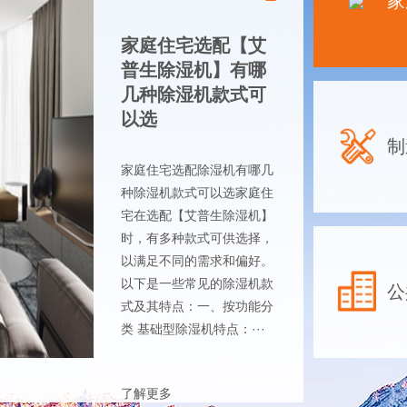
家
家庭住宅选配【艾
普生除湿机】有哪
几种除湿机款式可
以选
制
家庭住宅选配除湿机有哪几
种除湿机款式可以选家庭住
宅在选配【艾普生除湿机】
时，有多种款式可供选择，
以满足不同的需求和偏好。
以下是一些常见的除湿机款
公
式及其特点：一、按功能分
类 基础型除湿机特点：···
了解更多