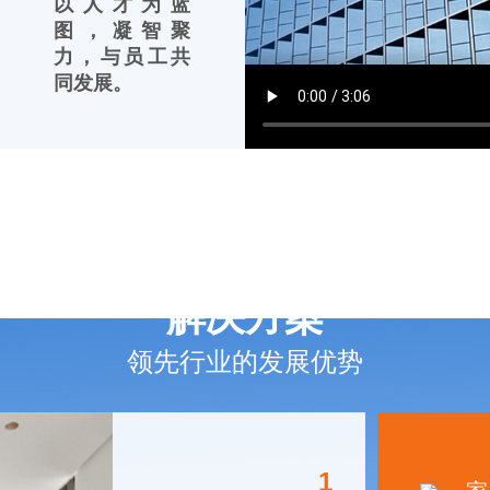
以人才为蓝
图，凝智聚
力，与员工共
同发展。
解决方案
领先行业的发展优势
1