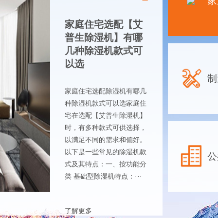
家
家庭住宅选配【艾
普生除湿机】有哪
几种除湿机款式可
以选
制
家庭住宅选配除湿机有哪几
种除湿机款式可以选家庭住
宅在选配【艾普生除湿机】
时，有多种款式可供选择，
以满足不同的需求和偏好。
以下是一些常见的除湿机款
公
式及其特点：一、按功能分
类 基础型除湿机特点：···
了解更多