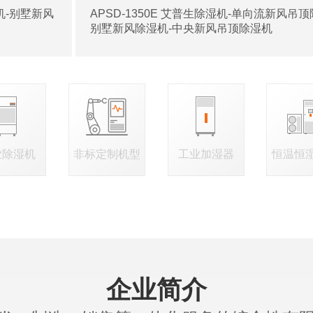
湿机-别墅新风
APSD-1350E 艾普生除湿机-单向流新风吊顶
别墅新风除湿机-中央新风吊顶除湿机
业除湿机
非标定制机型
工业加湿器
恒温恒
企业简介