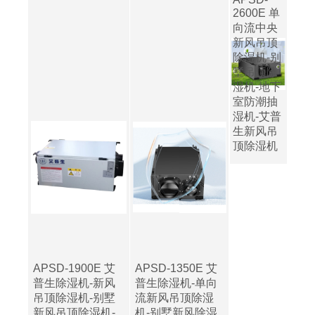
2600E 单
向流中央
新风吊顶
除湿机-别
墅吊顶除
湿机-地下
室防潮抽
湿机-艾普
生新风吊
顶除湿机
APSD-1900E 艾
APSD-1350E 艾
普生除湿机-新风
普生除湿机-单向
吊顶除湿机-别墅
流新风吊顶除湿
新风吊顶除湿机-
机-别墅新风除湿