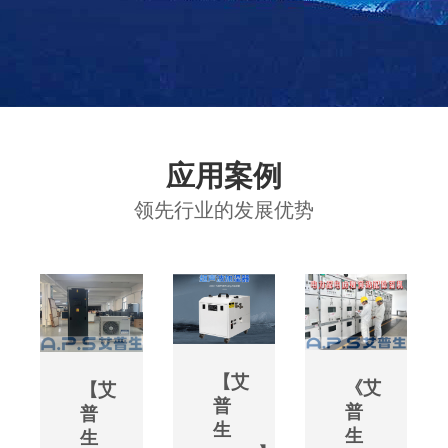
应用案例
领先行业的发展优势
【艾
《艾
【艾
普
普
普
生
生
生