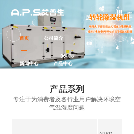
首页
公司简介
06
- 08
新闻中心
产品中心
产品系列
解决方案
应用案例
专注于为消费者及各行业用户解决环境空
气温湿度问题
联系我们
APSD-