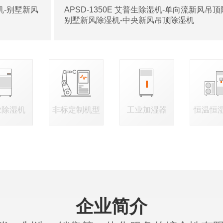
湿机-别墅新风
APSD-1350E 艾普生除湿机-单向流新风吊顶
别墅新风除湿机-中央新风吊顶除湿机
业除湿机
非标定制机型
工业加湿器
恒温恒
企业简介