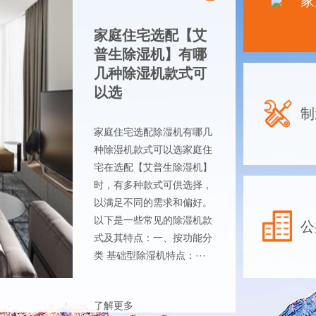
家
家庭住宅选配【艾
普生除湿机】有哪
几种除湿机款式可
以选
制
家庭住宅选配除湿机有哪几
种除湿机款式可以选家庭住
宅在选配【艾普生除湿机】
时，有多种款式可供选择，
以满足不同的需求和偏好。
以下是一些常见的除湿机款
公
式及其特点：一、按功能分
类 基础型除湿机特点：···
了解更多